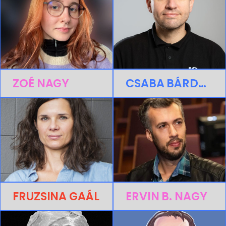
ZOÉ NAGY
CSABA BÁRDOS
FRUZSINA GAÁL
ERVIN B. NAGY