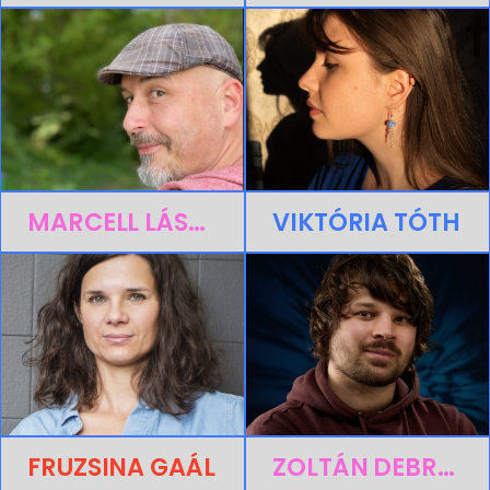
MARCELL LÁSZLÓ
VIKTÓRIA TÓTH
FRUZSINA GAÁL
ZOLTÁN DEBRECZENI