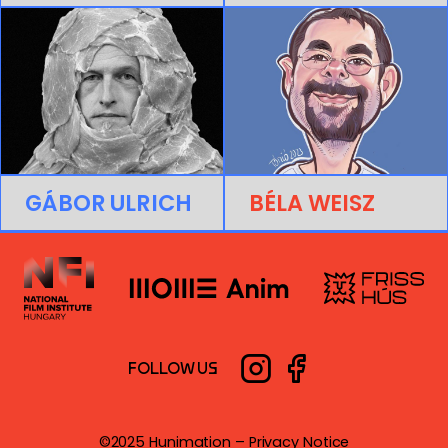
GÁBOR ULRICH
BÉLA WEISZ
FOLLOW US
©2025 Hunimation –
Privacy Notice