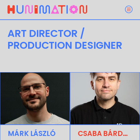
ART DIRECTOR /
PRODUCTION DESIGNER
MÁRK LÁSZLÓ
CSABA BÁRDOS